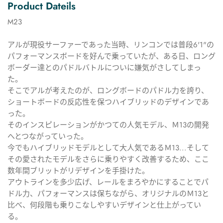
Product Dateils
M23
アルが現役サーファーであった当時、リンコンでは普段6'1"の
パフォーマンスボードを好んで乗っていたが、ある日、ロング
ボーダー達とのパドルバトルについに嫌気がさしてしまっ
た。
そこでアルが考えたのが、ロングボードのパドル力を誇り、
ショートボードの反応性を保つハイブリッドのデザインであ
った。
そのインスピレーションがかつての人気モデル、Ｍ13の開発
へとつながっていった。
今でもハイブリッドモデルとして大人気であるＭ13...そして
その愛されたモデルをさらに乗りやすく改善するため、ここ
数年間ブリットがリデザインを手掛けた。
アウトラインを多少広げ、レールをまろやかにすることでパ
ドル力、パフォーマンスは保ちながら、オリジナルのＭ13と
比べ、何段階も乗りこなしやすいデザインと仕上がってい
る。