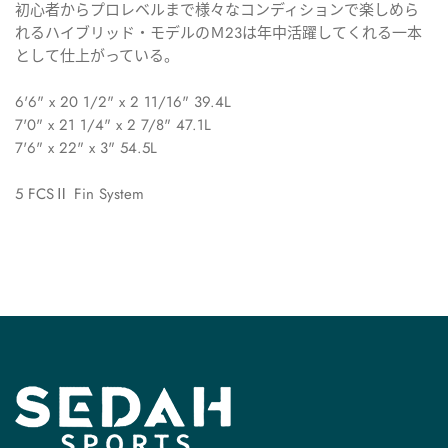
初心者からプロレベルまで様々なコンディションで楽しめら
れるハイブリッド・モデルのＭ23は年中活躍してくれる一本
として仕上がっている。
6'6" x 20 1/2" x 2 11/16" 39.4L
7'0" x 21 1/4" x 2 7/8" 47.1L
7'6" x 22" x 3" 54.5L
5 FCSⅡ Fin System