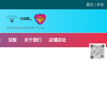
英文
|
中文
Skindog
Cisurfboards
Flying
术
试板
关于我们
店铺店址