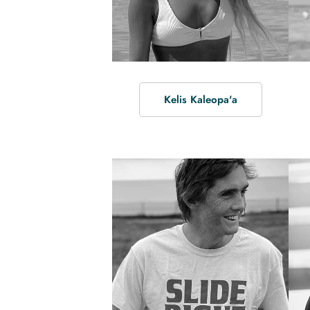
Kelis Kaleopa'a