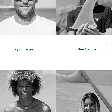
Taylor Jensen
Ben Skinner