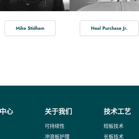
Mike Stidham
Neal Purchase Jr.
中心
关于我们
技术工艺
可持续性
短板技术
冲浪板护理
长板技术