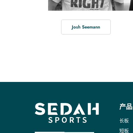
Josh Seemann
产品
长板
短板