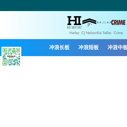
Harley
CJ Nelson
Kai Sallas
Crime
冲浪长板
冲浪短板
冲浪中