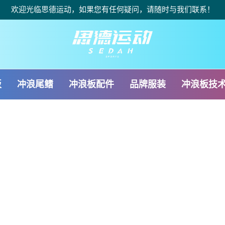
欢迎光临思德运动，如果您有任何疑问，请随时与我们联系！
板
冲浪尾鳍
冲浪板配件
品牌服装
冲浪板技