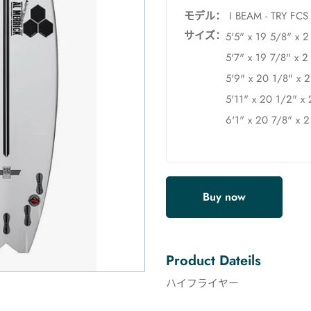
モデル：
I BEAM - TRY FCS 
サイズ：
5'5" x 19 5/8" x 2
5'7" x 19 7/8" x 
5'9" x 20 1/8" x 
5'11" x 20 1/2" x
6'1" x 20 7/8" x 2
Buy now
Product Dateils
ハイフライヤー