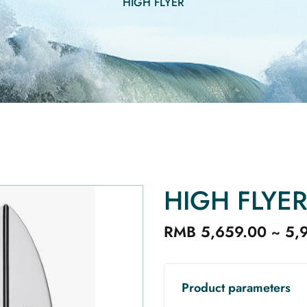
HIGH FLYER
HIGH FLYE
RMB 5,659.00 ~ 5,
Product parameters