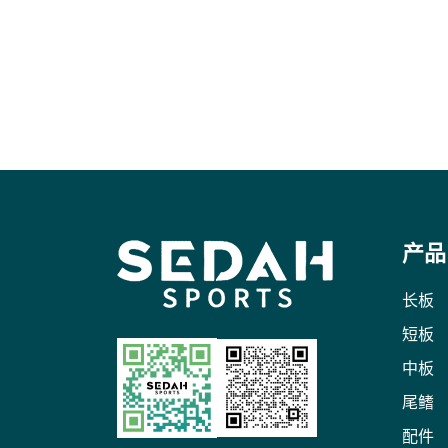
产品
长板
短板
中板
尾鳍
配件