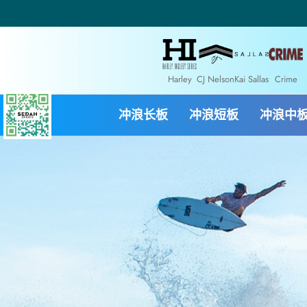
Harley
CJ Nelson
Kai Sallas
Crime
冲浪长板
冲浪短板
冲浪中