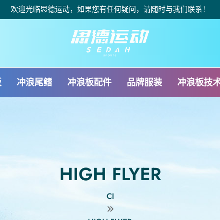
欢迎光临思德运动，如果您有任何疑问，请随时与我们联系！
板
冲浪尾鳍
冲浪板配件
品牌服装
冲浪板技
HIGH FLYER
CI