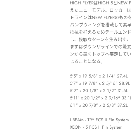
HIGH FLYERはHIGH 5と
えたニューモデル。ロッカーは
トラインはNEW FLYERの
バンプウィングを搭載して素
抵抗を抑えるためテールエン
し、俊敏なターンを生み出す
まずはダウンザラインでの驚
ンから鋭くトップへ疾走していく
じることになる。
5'5" x 19 5/8" x 2 1/4" 27.4L
5'7" x 19 7/8" x 2 5/16" 28.9L
5'9" x 20 1/8" x 2 1/2" 31.6L
5'11" x 20 1/2" x 2 9/16" 33.1
6'1" x 20 7/8" x 2 5/8" 37.2L
I BEAM - TRY FCS II Fin System
XEON - 5 FCS II Fin System