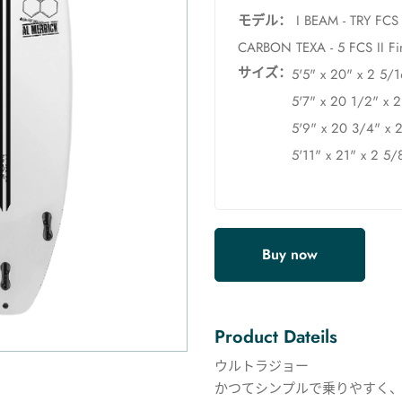
モデル：
I BEAM - TRY FCS 
CARBON TEXA - 5 FCS II Fi
サイズ：
5'5" x 20" x 2 5/
5'7" x 20 1/2" x 
5'9" x 20 3/4" x 
5'11" x 21" x 2 5/
Buy now
Product Dateils
ウルトラジョー
かつてシンプルで乗りやすく、