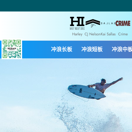
Harley
CJ Nelson
Kai Sallas
Crime
冲浪长板
冲浪短板
冲浪中