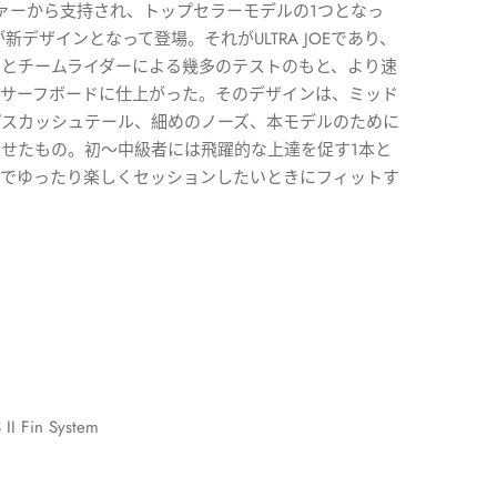
ファーから支持され、トップセラーモデルの1つとなっ
新デザインとなって登場。それがULTRA JOEであり、
とチームライダーによる幾多のテストのもと、より速
るサーフボードに仕上がった。そのデザインは、ミッド
プスカッシュテール、細めのノーズ、本モデルのために
せたもの。初～中級者には飛躍的な上達を促す1本と
どでゆったり楽しくセッションしたいときにフィットす
I Fin System