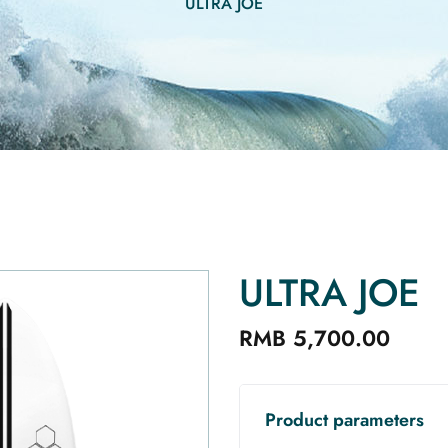
ULTRA JOE
ULTRA JOE
RMB 5,700.00
Product parameters