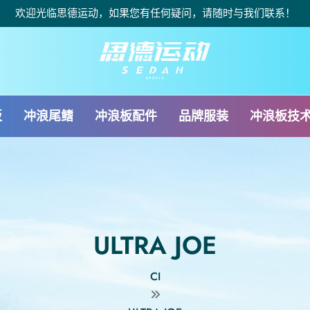
欢迎光临思德运动，如果您有任何疑问，请随时与我们联系！
板
冲浪尾鳍
冲浪板配件
品牌服装
冲浪板技
ULTRA JOE
CI