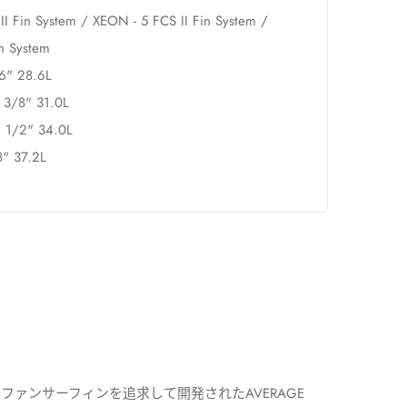
II Fin System / XEON - 5 FCS II Fin System /
n System
16" 28.6L
2 3/8" 31.0L
2 1/2" 34.0L
8" 37.2L
ファンサーフィンを追求して開発されたAVERAGE