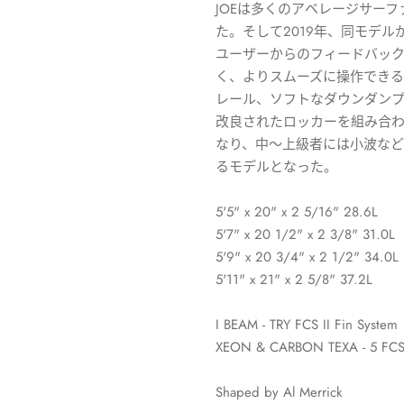
JOEは多くのアベレージサー
た。そして2019年、同モデルが
ユーザーからのフィードバック
く、よりスムーズに操作でき
レール、ソフトなダウンダン
改良されたロッカーを組み合わ
なり、中～上級者には小波な
るモデルとなった。
5'5" x 20" x 2 5/16" 28.6L
5'7" x 20 1/2" x 2 3/8" 31.0L
5'9" x 20 3/4" x 2 1/2" 34.0L
5'11" x 21" x 2 5/8" 37.2L
I BEAM - TRY FCS II Fin System
XEON & CARBON TEXA - 5 FCS I
Shaped by Al Merrick